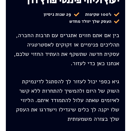
יעוץ וליווי פיננסי פורץ דרך
100% שקיפות
29 שנות ניסיון
העסק שלך יוולד מחדש
בין אם אתם חווים אתגרים עם תרבות החברה,
תהליכים פנימיים או זקוקים לאסטרטגיה
עסקית חדשה שתשקף את העתיד החזוי שלכם,
אנחנו כאן כדי לעזור.
גיא כספי יכול לעזור לך להסתגל לדינמיקת
השוק של היום ולהמשיך להתחרות ללא קשר
לאיומים שאתה עלול להתמודד איתם. הליווי
שלו יקנה לך כלים שיגדילו וישדרגו את העסק
שלך בצורה משמעותית