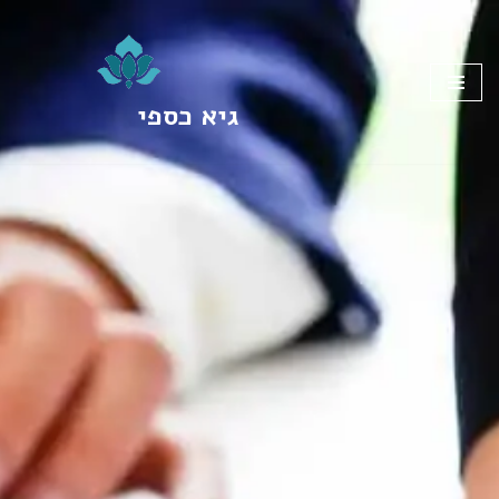
Skip
to
גיא כספי
content