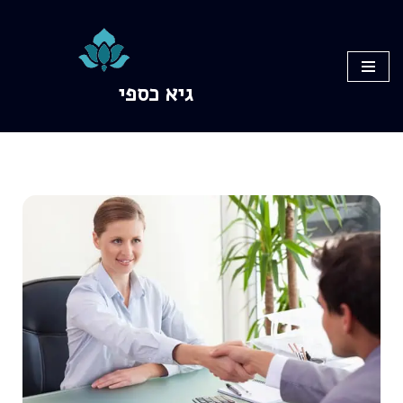
Skip
to
גיא כספי
content