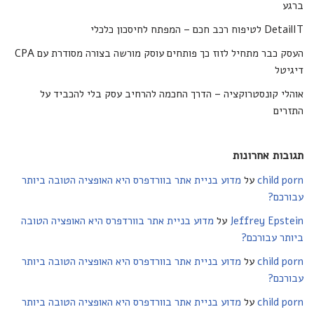
ברגע
DetailIT לטיפוח רכב חכם – המפתח לחיסכון כלכלי
העסק כבר מתחיל לזוז כך פותחים עוסק מורשה בצורה מסודרת עם CPA
דיגיטל
אוהלי קונסטרוקציה – הדרך החכמה להרחיב עסק בלי להכביד על
התזרים
תגובות אחרונות
child porn
על
מדוע בניית אתר בוורדפרס היא האופציה הטובה ביותר
עבורכם?
Jeffrey Epstein
על
מדוע בניית אתר בוורדפרס היא האופציה הטובה
ביותר עבורכם?
child porn
על
מדוע בניית אתר בוורדפרס היא האופציה הטובה ביותר
עבורכם?
child porn
על
מדוע בניית אתר בוורדפרס היא האופציה הטובה ביותר