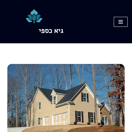
Skip
to
גיא כספי
content