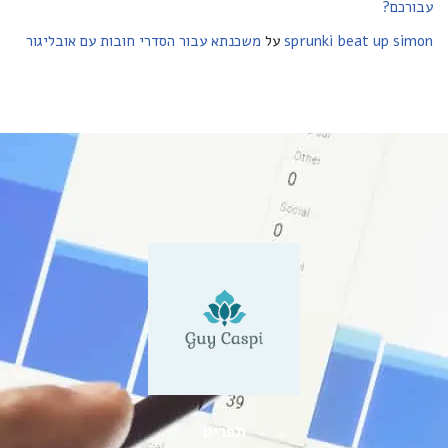
עבורכם?
sprunki beat up simon
על
משכנתא עבור הסדרי חובות עם אובליגור
תפריט