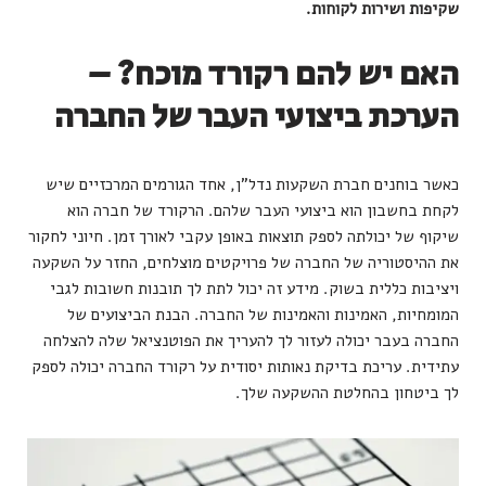
שקיפות ושירות לקוחות.
האם יש להם רקורד מוכח? –
הערכת ביצועי העבר של החברה
כאשר בוחנים חברת השקעות נדל"ן, אחד הגורמים המרכזיים שיש
לקחת בחשבון הוא ביצועי העבר שלהם. הרקורד של חברה הוא
שיקוף של יכולתה לספק תוצאות באופן עקבי לאורך זמן. חיוני לחקור
את ההיסטוריה של החברה של פרויקטים מוצלחים, החזר על השקעה
ויציבות כללית בשוק. מידע זה יכול לתת לך תובנות חשובות לגבי
המומחיות, האמינות והאמינות של החברה. הבנת הביצועים של
החברה בעבר יכולה לעזור לך להעריך את הפוטנציאל שלה להצלחה
עתידית. עריכת בדיקת נאותות יסודית על רקורד החברה יכולה לספק
לך ביטחון בהחלטת ההשקעה שלך.