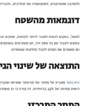
לחשיבה אסטרטגית, לאוטומציה של תהליכים, ולבניית
דוגמאות מהשטח
למשל, במקום לנסות למכור ליותר לקוחות, עסקים חכמ
במקום לעבוד עם כל ספק זול, הם משקיעים בשותפים 
הם מאמנים את הצוות לקבל החלטות עצמאיות.
התוצאה של שינוי הגי
גיא כספי
מצביע על מחקר של פורסטר שמראה שחברות 
רואות צמיחה של 45% ברווחיות. זה קורה כי הן משחררות זמן למה שבאמת חשוב – חדשנות, שיפור, ובניית יתרון תחרותי.
המסר המרכזי