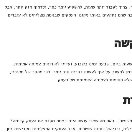
 צריך לעבוד יותר שעות, להשקיע יותר כסף, ולדחוף חזק יותר. אבל
יבה שהם נתקעים באותו מקום. העסקים שבאמת מצליחים לא עובדים
קשה
פי רואה את זה כל הזמן. בעלי עסקים שעובדים 12 שעות ביום, שבעה ימים בשבוע, ועדיין לא רואים צמיחה אמיתית.
מן לחשוב על איך לעשות דברים טוב יותר. לפי מחקר של מקינזי,
ת
פשוטה – האם מה שאני עושה היום באמת מקדם את העסק קדימה?
ילים, ובניהול בעיות שוטפות. אבל העסקים המצליחים מקדישים זמן