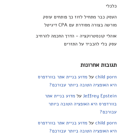
כלכלי
העסק כבר מתחיל לזוז כך פותחים עוסק
מורשה בצורה מסודרת עם CPA דיגיטל
אוהלי קונסטרוקציה – הדרך החכמה להרחיב
עסק בלי להכביד על התזרים
תגובות אחרונות
child porn
על
מדוע בניית אתר בוורדפרס
היא האופציה הטובה ביותר עבורכם?
Jeffrey Epstein
על
מדוע בניית אתר
בוורדפרס היא האופציה הטובה ביותר
עבורכם?
child porn
על
מדוע בניית אתר בוורדפרס
היא האופציה הטובה ביותר עבורכם?