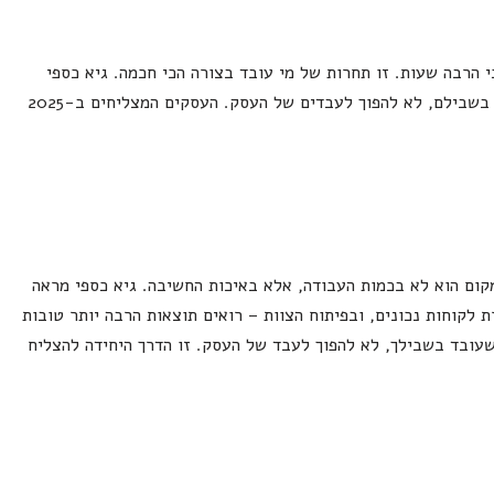
 הרבה שעות. זו תחרות של מי עובד בצורה הכי חכמה. גיא כספי
מזכיר לבעלי עסקים שהמטרה היא לבנות עסק שעובד בשבילם, לא להפוך לעבדים של העסק. העסקים המצליחים ב-2025
ום הוא לא בכמות העבודה, אלא באיכות החשיבה. גיא כספי מראה
לקוחות נכונים, ובפיתוח הצוות – רואים תוצאות הרבה יותר טובות
עובד בשבילך, לא להפוך לעבד של העסק. זו הדרך היחידה להצליח