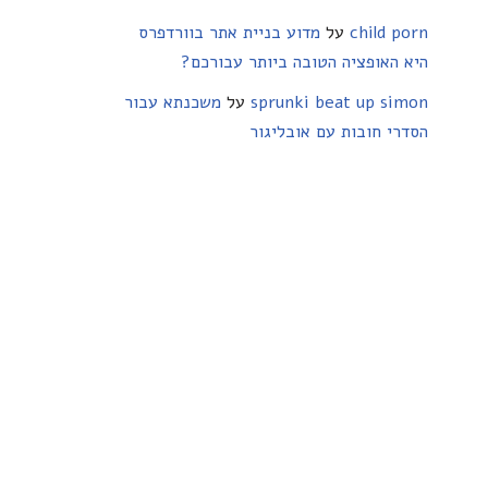
child porn
על
מדוע בניית אתר בוורדפרס
היא האופציה הטובה ביותר עבורכם?
sprunki beat up simon
על
משכנתא עבור
הסדרי חובות עם אובליגור