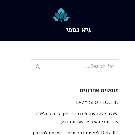
גיא כספי
פוסטים אחרונים
LAZY SEO PLUG IN
השער לעצמאות פיננסית_ איך לבדוק ולשפר
את נתוני האשראי שלכם ברגע
DetailIT לטיפוח רכב חכם – המפתח לחיסכון