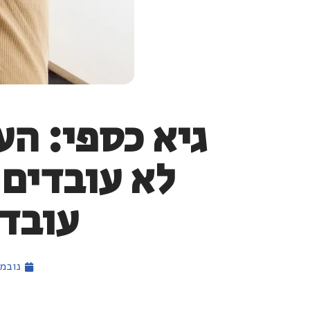
גיא כספי: ה
לא עובדים 
עובד
נובמבר 6,