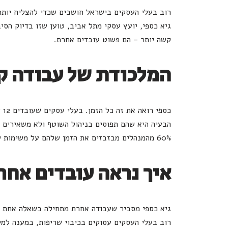
רוב בעלי העסקים בישראל חושבים שכדי להצליח יותר,
גיא כספי, יועץ עסקי מתל אביב, טוען שזו בדיוק הס
קשה יותר – הם פשוט עובדים אחרת.
המלכודת של עבודה 
כס
הבעיה היא שהם תפוסים בניהול השוטף ולא משאירים ז
60% מהמנהלים מבזבזים את הזמן שלהם על משימות שלא תורמות לצמיחה האמיתית של העסק.
איך נראה עובדים אחר
גיא כספי מסביר שעבודה אחרת מתחילה בשאלה אחת 
רוב בעלי העסקים עסוקים בכיבוי שריפות, במענה למי