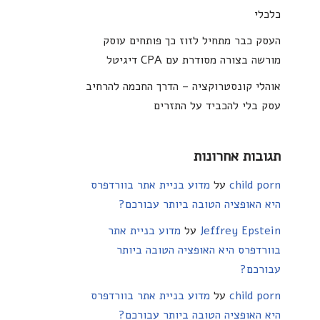
כלכלי
העסק כבר מתחיל לזוז כך פותחים עוסק
מורשה בצורה מסודרת עם CPA דיגיטל
אוהלי קונסטרוקציה – הדרך החכמה להרחיב
עסק בלי להכביד על התזרים
תגובות אחרונות
child porn
על
מדוע בניית אתר בוורדפרס
היא האופציה הטובה ביותר עבורכם?
Jeffrey Epstein
על
מדוע בניית אתר
בוורדפרס היא האופציה הטובה ביותר
עבורכם?
child porn
על
מדוע בניית אתר בוורדפרס
היא האופציה הטובה ביותר עבורכם?