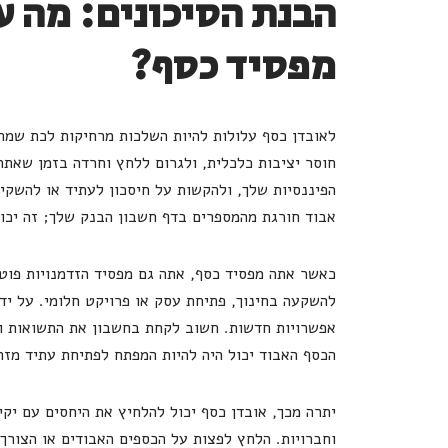
הבנת הסיכונים: מה 
מפסיד כסף?
לאובדן כסף עלולות להיות השלכות מרחיקות לכת שמתר
חוסר יציבות כלכלית, ולגרום ללחץ וחרדה בזמן שאת
הפיננסיות שלך, ולהקשות על חיסכון לעתיד או להשקי
אבוד חורגת מהמספרים בדף חשבון הבנק שלך; זה יכול
כאשר אתה מפסיד כסף, אתה גם מפסיד הזדמנויות פוט
להשקעה בחינוך, פתיחת עסק או פרויקט חלומי. על יד
אפשרויות חדשות. חשוב לקחת בחשבון את התשואות והי
הכסף האבוד יכול היה להיות המפתח לפתיחת עתיד מזהי
יתרה מכך, אובדן כסף יכול להלחיץ את היחסים עם יקי
וחברויות. הלחץ לפצות על הכספים האבודים או הצורך