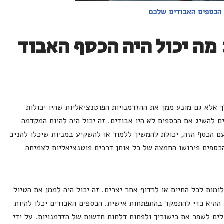
הכספים האבודים שלכם
מה יכול היה הכסף האבוד
אלא גם מונע ממך את ההזדמנויות הפוטנציאליות שהיו יכולות
 להשיג אם הכספים לא היו אבודים. זה יכול היה להיות המקדמה
ם הכסף הזה, יכולת להמשיך ללמוד או להשקיע במניות שיכלו להניב
הכספים פירושו החמצה של כל אותן דרכים פוטנציאליות לצמיחה
ומות לכל החיים או לרדוף אחר יצרים. זה יכול היה לממן את הטיול
ההיא כדי להתמקד בהתפתחות אישית. הכספים האבודים יכלו להיות
לים לשפר את כישוריך ולפתוח דלתות חדשות של הזדמנויות. על ידי