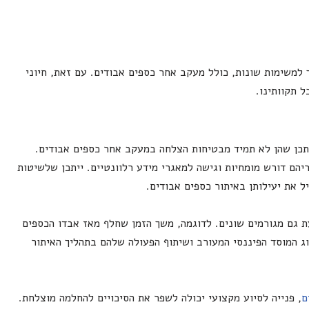
 למשימות שונות, כולל מעקב אחר כספים אבודים. עם זאת, חיוני
 תקוותינו.
יתכן שהן לא תמיד מבטיחות הצלחה במעקב אחר כספים אבודים.
יהם דורש מומחיות וגישה למאגרי מידע רלוונטיים. ייתכן שלשיטות
ל את יעילותן באיתור כספים אבודים.
 גם מגורמים שונים. לדוגמה, משך הזמן שחלף מאז אבדו הכספים
ג המוסד הפיננסי המעורב ושיתוף הפעולה שלהם בתהליך האיתור
ם
, פנייה לסיוע מקצועי יכולה לשפר את הסיכויים להחלמה מוצלחת.