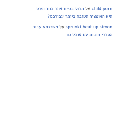
child porn
על
מדוע בניית אתר בוורדפרס
היא האופציה הטובה ביותר עבורכם?
sprunki beat up simon
על
משכנתא עבור
הסדרי חובות עם אובליגור