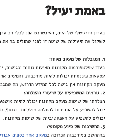
באמת יעיל?
בעידן הדיגיטלי של היום, האינטרנט הפך לכלי רב ערך
לשקול את היעילות של שיטה זו לפני שתולים בה את כל
1. המגבלות של מעקב מקוון:
בעוד שפלטפורמות מקוונות מציעות נוחות ונגישות, י
עסקאות פיננסיות יכולות להיות מורכבות, והמעקב אחר
מעקב מקוונות אין גישה לכל המידע הדרוש, מה שמגבי
2. גורמים המשפיעים על שיעורי ההצלחה:
הצלחתן של שיטות מעקב מקוונות יכולה להיות מושפעת
יכול להשפיע על הסבירות להחלמה מוצלחת. בנוסף, סו
יכולים להשפיע על האפקטיביות של שיטות מקוונות.
3. החשיבות של סיוע מקצועי:
בהתחשב במורכבות הכרוכה ב
מעקב אחר כספים אבודי