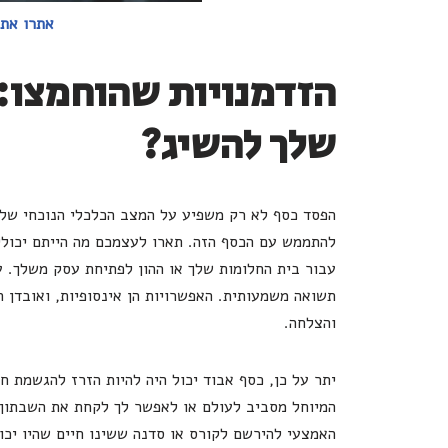
אתרו את 
הזדמנויות שהוחמצו: 
שלך להשיג?
הפסד כסף לא רק משפיע על המצב הכלכלי הנוכחי שלך 
להתממש עם הכסף הזה. תארו לעצמכם מה הייתם יכולים
עבור בית החלומות שלך או ההון לפתיחת עסק משלך. ע
תשואה משמעותית. האפשרויות הן אינסופיות, ואובדן 
והצלחה.
יתר על כן, כסף אבוד יכול היה להיות הזרז להגשמת חל
המיוחל מסביב לעולם או לאפשר לך לקחת את השבתון 
האמצעי להירשם לקורס או סדנה ששינו חיים שהיו יכו