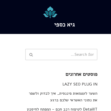
גיא כספי
פוסטים אחרונים
LAZY SEO PLUG IN
השער לעצמאות פיננסית_ איך לבדוק ולשפר
את נתוני האשראי שלכם ברגע
DetailIT לטיפוח רכב חכם – המפתח לחיסכון