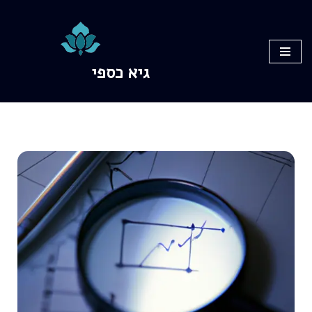
Skip
to
גיא כספי
content