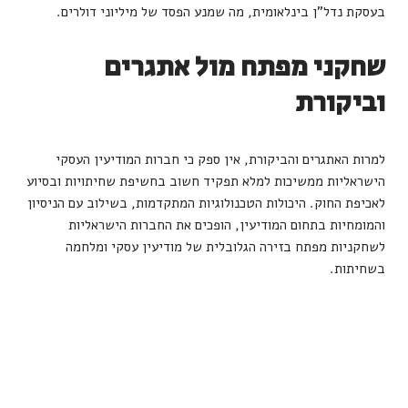
בעסקת נדל"ן בינלאומית, מה שמנע הפסד של מיליוני דולרים.
שחקני מפתח מול אתגרים
וביקורת
למרות האתגרים והביקורת, אין ספק כי חברות המודיעין העסקי
הישראליות ממשיכות למלא תפקיד חשוב בחשיפת שחיתויות ובסיוע
לאכיפת החוק. היכולות הטכנולוגיות המתקדמות, בשילוב עם הניסיון
והמומחיות בתחום המודיעין, הופכים את החברות הישראליות
לשחקניות מפתח בזירה הגלובלית של מודיעין עסקי ומלחמה
בשחיתות.