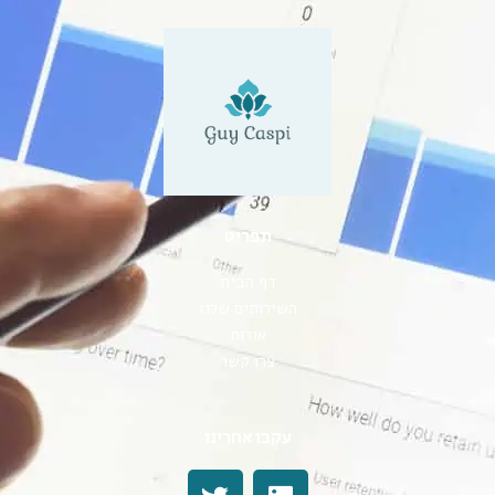
תפריט
דף הבית
השירותים שלנו
אודות
צרו קשר
עקבו אחרינו