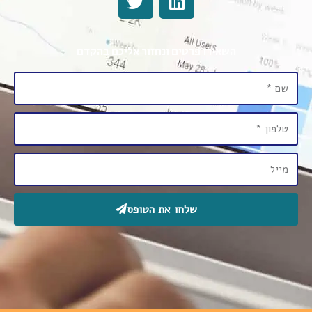
השאירו פרטים ונחזור אליכם בהקדם
שלחו את הטופס