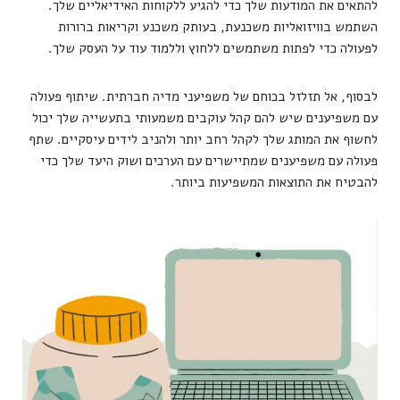
להתאים את המודעות שלך כדי להגיע ללקוחות האידיאליים שלך.
השתמש בוויזואליות משכנעת, בעותק משכנע וקריאות ברורות
לפעולה כדי לפתות משתמשים ללחוץ וללמוד עוד על העסק שלך.
לבסוף, אל תזלזל בכוחם של משפיעני מדיה חברתית. שיתוף פעולה
עם משפיענים שיש להם קהל עוקבים משמעותי בתעשייה שלך יכול
לחשוף את המותג שלך לקהל רחב יותר ולהניב לידים עיסקיים. שתף
פעולה עם משפיענים שמתיישרים עם הערכים ושוק היעד שלך כדי
להבטיח את התוצאות המשפיעות ביותר.