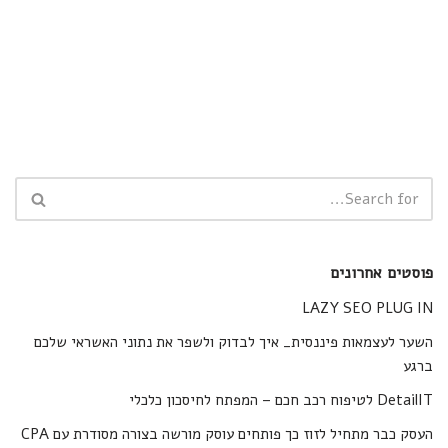
פוסטים אחרונים
LAZY SEO PLUG IN
השער לעצמאות פיננסית_ איך לבדוק ולשפר את נתוני האשראי שלכם
ברגע
DetailIT לטיפוח רכב חכם – המפתח לחיסכון כלכלי
העסק כבר מתחיל לזוז כך פותחים עוסק מורשה בצורה מסודרת עם CPA