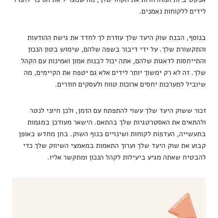
לידים ללקוחות נאמנים.
בנוסף, הבנת שוק היעד שלך עוזרת לך לחדד את גישת ההודעות
והתקשורת שלך. על ידי דיבור בשפה שלהם, שימוש בטון הנכון
והתייחסות לדאגות שלהם, אתה יכול לבנות אמון ואמינות עם הקהל
שלך. זה לא רק ימשוך יותר לידים אלא גם יטפח את הקיימים, מה
שיוביל למערכות יחסים ארוכות טווח ולעסקים חוזרים.
זכור ששוק היעד שלך עשוי להתפתח עם הזמן, ולכן חיוני לנטר
ולהתאים את האסטרטגיות שלך בהתאם. הישאר מעודכן במגמות
בתעשייה, העדפות לקוחות ושינויים בנוף השוק. בחן מחדש באופן
קבוע את שוק היעד שלך וערוך התאמות במאמצי השיווק שלך כדי
להבטיח שאתה מגיע ביעילות לקהל הנכון ומתקשר אליו.