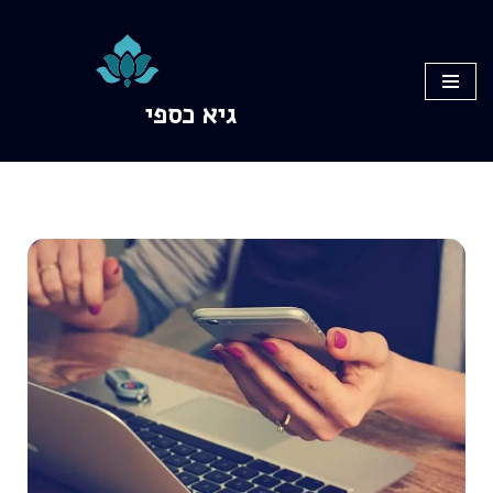
Skip
to
גיא כספי
content