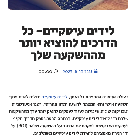
לידים עיסקיים- כל
הדרכים להוציא יותר
מההשקעה שלך
נובמבר 8, 2023
00:00
בעולם העסקים המתפתח כל הזמן,
לידים עיסקיים
יכולים להוות מנוף
השקעה אישי והוא המפתח להשגת יתרון תחרותי. ישנן אסטרטגיות
וטכניקות שונות שיכולות לעזור לעסקים להפיק יותר ערך מההשקעות
שלהם כדי ליצור לידים עיסקיים. בכתבה הבאה נספק מדריך מקיף
לעסקים המבקשים למקסם את ההחזר על ההשקעה שלהם (ROI) על
ידי המרת מאמציהם ליצירת לידים עיסקיים משתלמים.