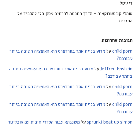
דיגיטל
אוהלי קונסטרוקציה – הדרך החכמה להרחיב עסק בלי להכביד על
התזרים
תגובות אחרונות
child porn
על
מדוע בניית אתר בוורדפרס היא האופציה הטובה ביותר
עבורכם?
Jeffrey Epstein
על
מדוע בניית אתר בוורדפרס היא האופציה הטובה
ביותר עבורכם?
child porn
על
מדוע בניית אתר בוורדפרס היא האופציה הטובה ביותר
עבורכם?
child porn
על
מדוע בניית אתר בוורדפרס היא האופציה הטובה ביותר
עבורכם?
sprunki beat up simon
על
משכנתא עבור הסדרי חובות עם אובליגור