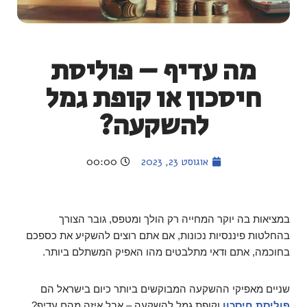
מה עדיף – פוליסת
חיסכון או קופת גמל
להשקעה?
אוגוסט 23, 2023
00:00
במציאות בה יוקר המחייה רק הולך ומטפס, גובר הצורך
בהחלטות פיננסיות נכונות, אם אתם רוצים להשקיע את כספכם
בחוכמה, אתם ודאי מתלבטים מהו האפיק המשתלם ביותר.
שניים מאפיקי ההשקעה המבוקשים ביותר כיום בישראל הם
פוליסת חיסכון
וקופת גמל להשקעה – אבל איזה מהם עדיף?