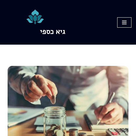
Skip
to
גיא כספי
content