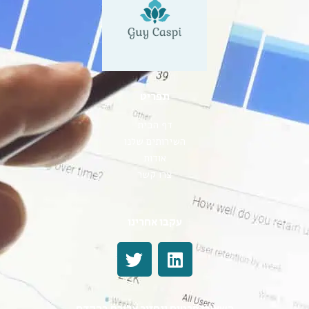
תפריט
דף הבית
השירותים שלנו
אודות
צרו קשר
עקבו אחרינו